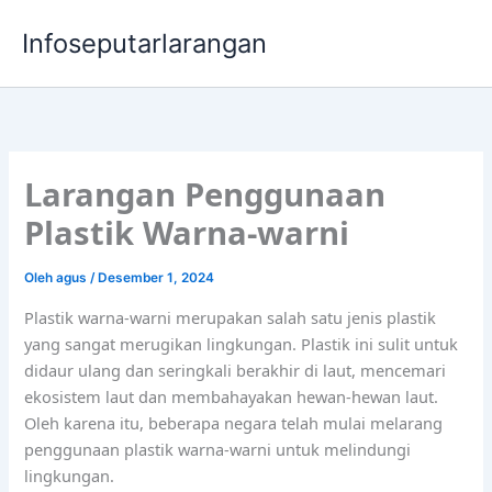
Lewati
Infoseputarlarangan
ke
konten
Larangan Penggunaan
Plastik Warna-warni
Oleh
agus
/
Desember 1, 2024
Plastik warna-warni merupakan salah satu jenis plastik
yang sangat merugikan lingkungan. Plastik ini sulit untuk
didaur ulang dan seringkali berakhir di laut, mencemari
ekosistem laut dan membahayakan hewan-hewan laut.
Oleh karena itu, beberapa negara telah mulai melarang
penggunaan plastik warna-warni untuk melindungi
lingkungan.