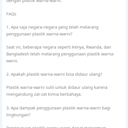
dengan plastik warna-warni.
FAQs
1. Apa saja negara-negara yang telah melarang
penggunaan plastik warna-warni?
Saat ini, beberapa negara seperti Kenya, Rwanda, dan
Bangladesh telah melarang penggunaan plastik warna-
warni.
2. Apakah plastik warna-warni bisa didaur ulang?
Plastik warna-warni sulit untuk didaur ulang karena
mengandung zat-zat kimia berbahaya.
3. Apa dampak penggunaan plastik warna-warni bagi
lingkungan?
Penggunaan plastik warna-warni dapat mencemari