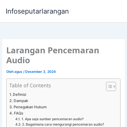
Lewati
Infoseputarlarangan
ke
konten
Larangan Pencemaran
Audio
Oleh
agus
/
Desember 3, 2024
Table of Contents
Definisi
Dampak
Penegakan Hukum
FAQs
1. Apa saja sumber pencemaran audio?
2. Bagaimana cara mengurangi pencemaran audio?