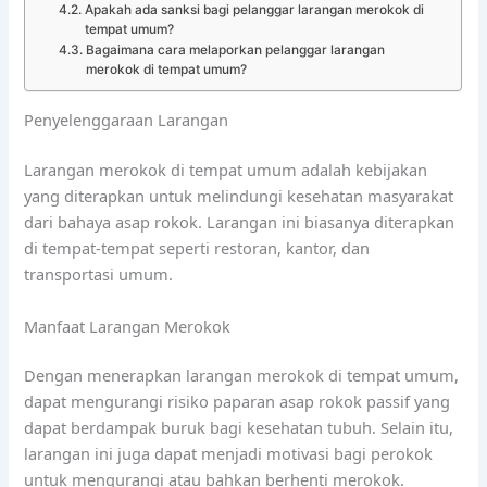
Apakah ada sanksi bagi pelanggar larangan merokok di
tempat umum?
Bagaimana cara melaporkan pelanggar larangan
merokok di tempat umum?
Penyelenggaraan Larangan
Larangan merokok di tempat umum adalah kebijakan
yang diterapkan untuk melindungi kesehatan masyarakat
dari bahaya asap rokok. Larangan ini biasanya diterapkan
di tempat-tempat seperti restoran, kantor, dan
transportasi umum.
Manfaat Larangan Merokok
Dengan menerapkan larangan merokok di tempat umum,
dapat mengurangi risiko paparan asap rokok passif yang
dapat berdampak buruk bagi kesehatan tubuh. Selain itu,
larangan ini juga dapat menjadi motivasi bagi perokok
untuk mengurangi atau bahkan berhenti merokok.