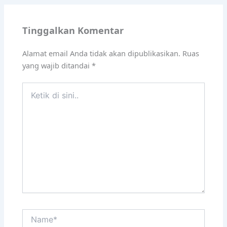
Tinggalkan Komentar
Alamat email Anda tidak akan dipublikasikan.
Ruas
yang wajib ditandai
*
Ketik
di
sini..
Name*