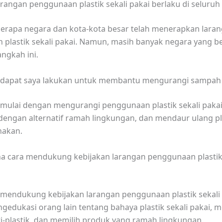
arangan penggunaan plastik sekali pakai berlaku di seluruh
eberapa negara dan kota-kota besar telah menerapkan lara
plastik sekali pakai. Namun, masih banyak negara yang b
angkah ini.
g dapat saya lakukan untuk membantu mengurangi sampah 
mulai dengan mengurangi penggunaan plastik sekali pakai
engan alternatif ramah lingkungan, dan mendaur ulang pl
nakan.
a cara mendukung kebijakan larangan penggunaan plastik 
mendukung kebijakan larangan penggunaan plastik sekali
edukasi orang lain tentang bahaya plastik sekali pakai,
i-plastik, dan memilih produk yang ramah lingkungan.