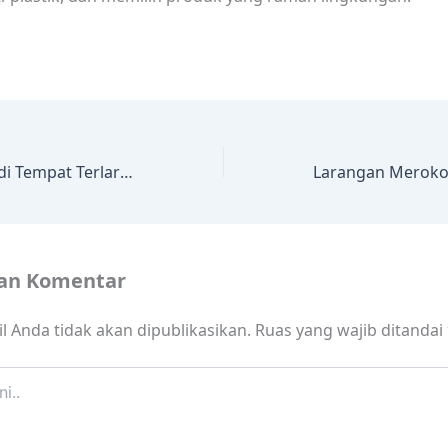
Larangan Parkir di Tempat Terlarang: Denda dan Sanksi
kan Komentar
l Anda tidak akan dipublikasikan.
Ruas yang wajib ditandai