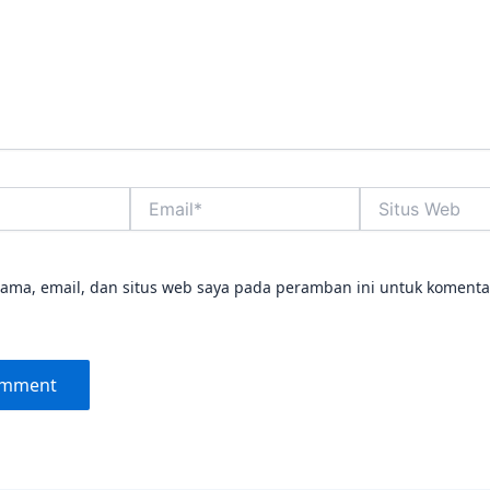
Email*
Situs
Web
ama, email, dan situs web saya pada peramban ini untuk komenta