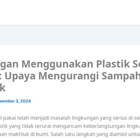
gan Menggunakan Plastik S
: Upaya Mengurangi Sampa
ik
sember 3, 2024
li pakai telah menjadi masalah lingkungan yang serius di se
stik yang tidak terurai mengancam keberlangsungan lingk
an makhluk di bumi. Salah satu langkah yang diambil untu