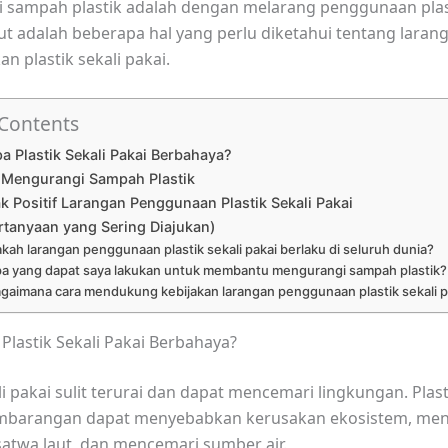
sampah plastik adalah dengan melarang penggunaan plast
kut adalah beberapa hal yang perlu diketahui tentang laran
 plastik sekali pakai.
 Contents
a Plastik Sekali Pakai Berbahaya?
 Mengurangi Sampah Plastik
k Positif Larangan Penggunaan Plastik Sekali Pakai
rtanyaan yang Sering Diajukan)
akah larangan penggunaan plastik sekali pakai berlaku di seluruh dunia?
pa yang dapat saya lakukan untuk membantu mengurangi sampah plastik?
agaimana cara mendukung kebijakan larangan penggunaan plastik sekali p
Plastik Sekali Pakai Berbahaya?
li pakai sulit terurai dan dapat mencemari lingkungan. Plas
mbarangan dapat menyebabkan kerusakan ekosistem, m
atwa laut, dan mencemari sumber air.