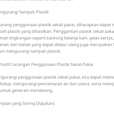
engurangi Sampah Plastik
rang penggunaan plastik sekali pakai, diharapkan dapat
ah plastik yang dihasilkan. Penggantian plastik sekali pak
amah lingkungan seperti kantong belanja kain, gelas kertas,
nan dari bahan yang dapat didaur ulang juga merupakan 
lam mengurangi sampah plastik.
ositif Larangan Penggunaan Plastik Sekali Pakai
urangi penggunaan plastik sekali pakai, kita dapat melin
 hidup, mengurangi pencemaran air dan udara, serta mem
untuk generasi mendatang.
nyaan yang Sering Diajukan)