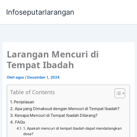
Lewati
Infoseputarlarangan
ke
konten
Larangan Mencuri di
Tempat Ibadah
Oleh
agus
/
Desember 1, 2024
Table of Contents
Penjelasan
Apa yang Dimaksud dengan Mencuri di Tempat Ibadah?
Kenapa Mencuri di Tempat Ibadah Dilarang?
FAQs
1. Apakah mencuri di tempat ibadah dapat mendatangkan
dosa?