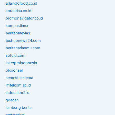
arlaindofood.co.id
koranriau.co.id
promonavigator.co.id
kompastimur
beritabatavias
technonews24.com
beritaharianmu.com
sofold.com
lokerproindonesia
olxponsel
semestasinema
imtelkom.ac.id
indosat.net.id
goaceh
lumbung berita
newscakra