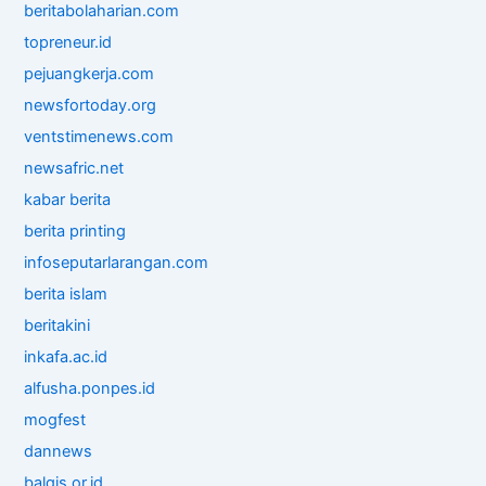
beritabolaharian.com
topreneur.id
pejuangkerja.com
newsfortoday.org
ventstimenews.com
newsafric.net
kabar berita
berita printing
infoseputarlarangan.com
berita islam
beritakini
inkafa.ac.id
alfusha.ponpes.id
mogfest
dannews
balqis.or.id