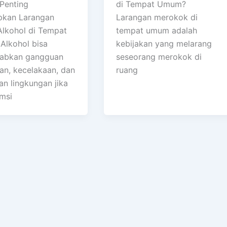
Penting
di Tempat Umum?
pkan Larangan
Larangan merokok di
lkohol di Tempat
tempat umum adalah
lkohol bisa
kebijakan yang melarang
abkan gangguan
seseorang merokok di
ban, kecelakaan, dan
ruang
an lingkungan jika
msi