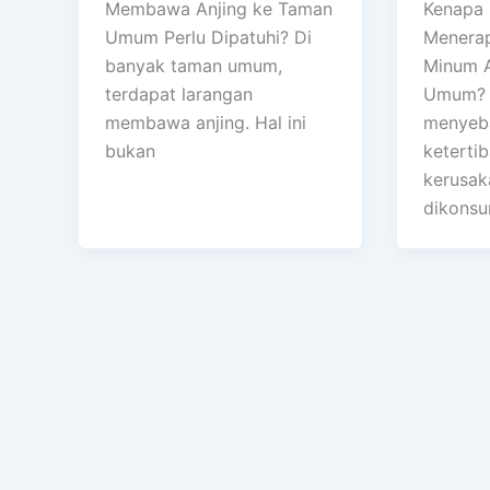
Membawa Anjing ke Taman
Kenapa 
Umum Perlu Dipatuhi? Di
Menera
banyak taman umum,
Minum A
terdapat larangan
Umum? A
membawa anjing. Hal ini
menyeb
bukan
keterti
kerusak
dikonsu