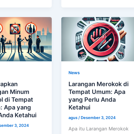
News
apkan
Larangan Merokok di
gan Minum
Tempat Umum: Apa
l di Tempat
yang Perlu Anda
 Apa yang
Ketahui
Anda Ketahui
agus
/
Desember 3, 2024
sember 3, 2024
Apa itu Larangan Merokok