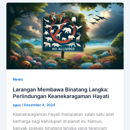
News
Larangan Membawa Binatang Langka:
Perlindungan Keanekaragaman Hayati
agus
/
Desember 4, 2024
Keanekaragaman hayati merupakan salah satu aset
berharga bagi kehidupan di planet ini. Namun,
banyak spesies binatang langka yang terancam