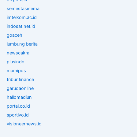
semestasinema
imtelkom.ac.id
indosat.net.id
goaceh
lumbung berita
newscakra
plusindo
mamipos
tribunfinance
garudaonline
hallomadiun
portal.co.id
sportivo.id
visioneernews.id