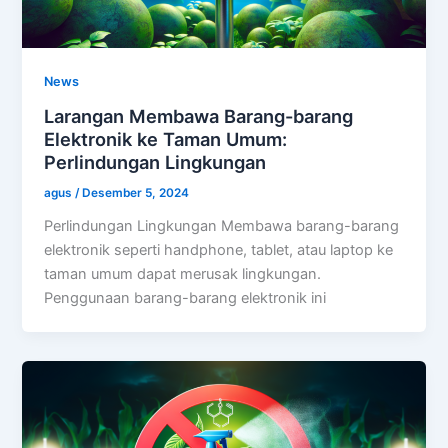
News
Larangan Membawa Barang-barang
Elektronik ke Taman Umum:
Perlindungan Lingkungan
agus
/
Desember 5, 2024
Perlindungan Lingkungan Membawa barang-barang
elektronik seperti handphone, tablet, atau laptop ke
taman umum dapat merusak lingkungan.
Penggunaan barang-barang elektronik ini