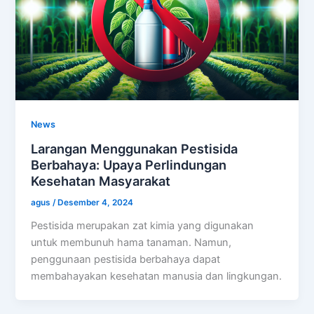
News
Larangan Menggunakan Pestisida
Berbahaya: Upaya Perlindungan
Kesehatan Masyarakat
agus
/
Desember 4, 2024
Pestisida merupakan zat kimia yang digunakan
untuk membunuh hama tanaman. Namun,
penggunaan pestisida berbahaya dapat
membahayakan kesehatan manusia dan lingkungan.