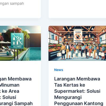
ngan sampah
News
gan Membawa
Larangan Membawa
 Minuman
Tas Kertas ke
k ke Area
Supermarket: Solusi
: Solusi
Mengurangi
rangi Sampah
Penggunaan Kantong