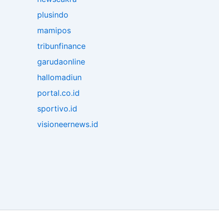
plusindo
mamipos
tribunfinance
garudaonline
hallomadiun
portal.co.id
sportivo.id
visioneernews.id