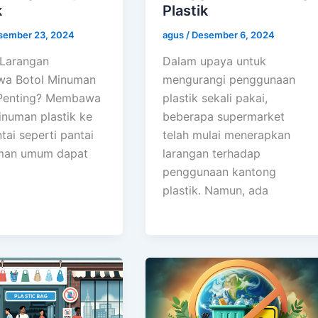
k
Plastik
sember 23, 2024
agus
/
Desember 6, 2024
Larangan
Dalam upaya untuk
a Botol Minuman
mengurangi penggunaan
 Penting? Membawa
plastik sekali pakai,
inuman plastik ke
beberapa supermarket
tai seperti pantai
telah mulai menerapkan
aman umum dapat
larangan terhadap
penggunaan kantong
plastik. Namun, ada