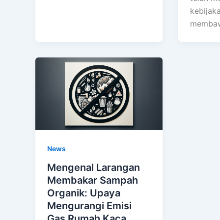
kebijak
membaw
News
Mengenal Larangan
Membakar Sampah
Organik: Upaya
Mengurangi Emisi
Gas Rumah Kaca