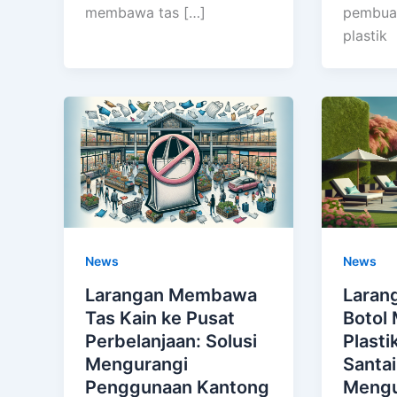
membawa tas […]
pembua
plastik
News
News
Larangan Membawa
Laran
Tas Kain ke Pusat
Botol
Perbelanjaan: Solusi
Plasti
Mengurangi
Santai
Penggunaan Kantong
Mengu