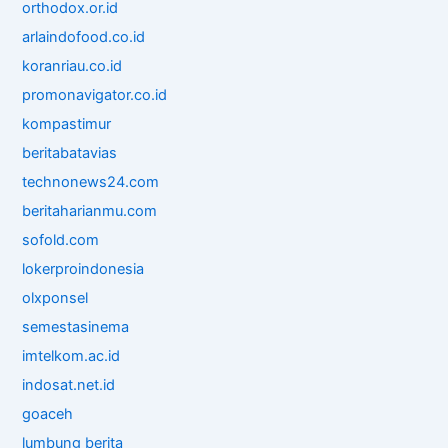
orthodox.or.id
arlaindofood.co.id
koranriau.co.id
promonavigator.co.id
kompastimur
beritabatavias
technonews24.com
beritaharianmu.com
sofold.com
lokerproindonesia
olxponsel
semestasinema
imtelkom.ac.id
indosat.net.id
goaceh
lumbung berita