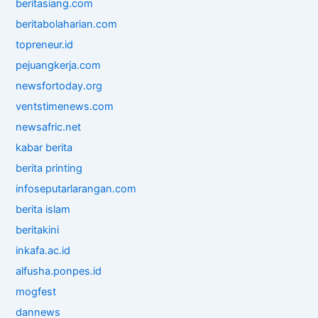
beritasiang.com
beritabolaharian.com
topreneur.id
pejuangkerja.com
newsfortoday.org
ventstimenews.com
newsafric.net
kabar berita
berita printing
infoseputarlarangan.com
berita islam
beritakini
inkafa.ac.id
alfusha.ponpes.id
mogfest
dannews