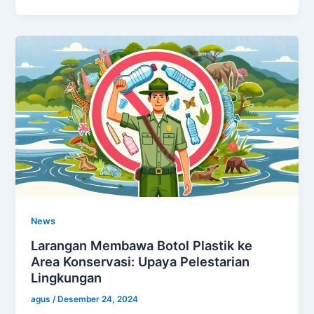
News
Larangan Membawa Botol Plastik ke
Area Konservasi: Upaya Pelestarian
Lingkungan
agus
/
Desember 24, 2024