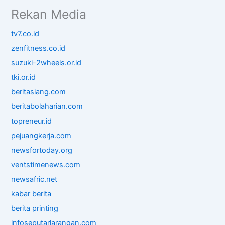
Rekan Media
tv7.co.id
zenfitness.co.id
suzuki-2wheels.or.id
tki.or.id
beritasiang.com
beritabolaharian.com
topreneur.id
pejuangkerja.com
newsfortoday.org
ventstimenews.com
newsafric.net
kabar berita
berita printing
infoseputarlarangan.com