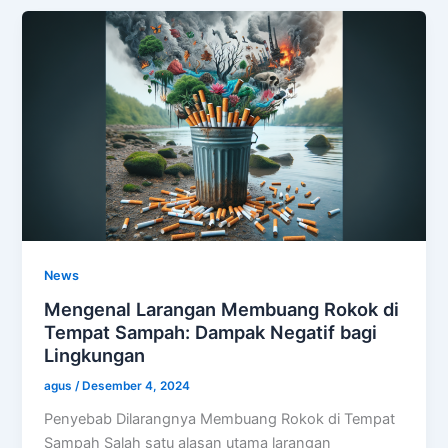
News
Mengenal Larangan Membuang Rokok di
Tempat Sampah: Dampak Negatif bagi
Lingkungan
agus
/
Desember 4, 2024
Penyebab Dilarangnya Membuang Rokok di Tempat
Sampah Salah satu alasan utama larangan