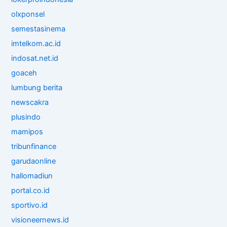
olxponsel
semestasinema
imtelkom.ac.id
indosat.net.id
goaceh
lumbung berita
newscakra
plusindo
mamipos
tribunfinance
garudaonline
hallomadiun
portal.co.id
sportivo.id
visioneernews.id