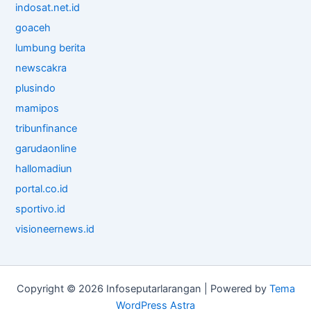
indosat.net.id
goaceh
lumbung berita
newscakra
plusindo
mamipos
tribunfinance
garudaonline
hallomadiun
portal.co.id
sportivo.id
visioneernews.id
Copyright © 2026 Infoseputarlarangan | Powered by
Tema
WordPress Astra