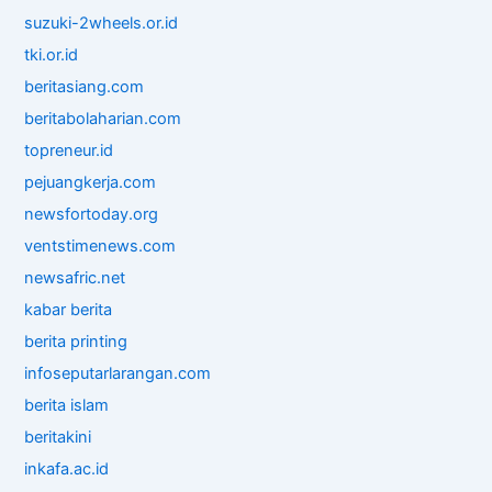
suzuki-2wheels.or.id
tki.or.id
beritasiang.com
beritabolaharian.com
topreneur.id
pejuangkerja.com
newsfortoday.org
ventstimenews.com
newsafric.net
kabar berita
berita printing
infoseputarlarangan.com
berita islam
beritakini
inkafa.ac.id