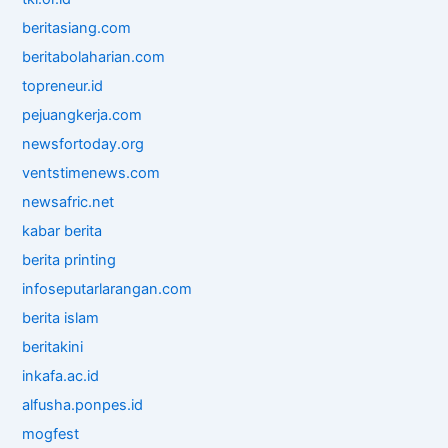
beritasiang.com
beritabolaharian.com
topreneur.id
pejuangkerja.com
newsfortoday.org
ventstimenews.com
newsafric.net
kabar berita
berita printing
infoseputarlarangan.com
berita islam
beritakini
inkafa.ac.id
alfusha.ponpes.id
mogfest