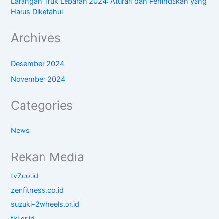
Larangan Truk Lebaran 2024: Aturan dan Penindakan yang
Harus Diketahui
Archives
Desember 2024
November 2024
Categories
News
Rekan Media
tv7.co.id
zenfitness.co.id
suzuki-2wheels.or.id
tki.or.id