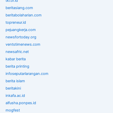
tki.or.id
beritasiang.com
beritabolaharian.com
topreneur.id
pejuangkerja.com
newsfortoday.org
ventstimenews.com
newsafric.net
kabar berita
berita printing
infoseputarlarangan.com
berita islam
beritakini
inkafa.ac.id
alfusha.ponpes.id
mogfest