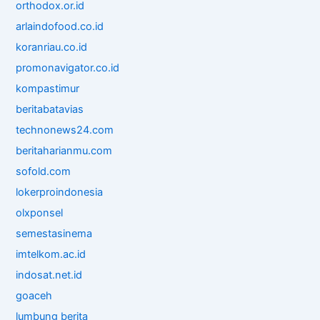
orthodox.or.id
arlaindofood.co.id
koranriau.co.id
promonavigator.co.id
kompastimur
beritabatavias
technonews24.com
beritaharianmu.com
sofold.com
lokerproindonesia
olxponsel
semestasinema
imtelkom.ac.id
indosat.net.id
goaceh
lumbung berita