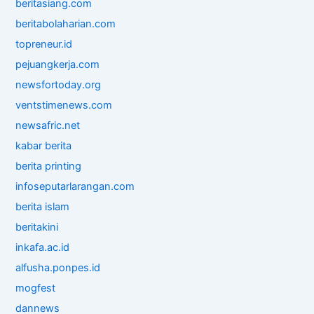
beritasiang.com
beritabolaharian.com
topreneur.id
pejuangkerja.com
newsfortoday.org
ventstimenews.com
newsafric.net
kabar berita
berita printing
infoseputarlarangan.com
berita islam
beritakini
inkafa.ac.id
alfusha.ponpes.id
mogfest
dannews